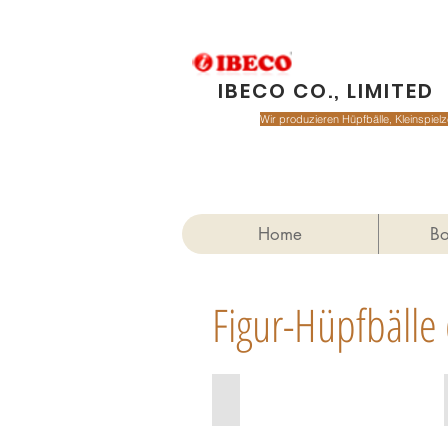
IBECO CO., LIMITED
Wir produzieren Hüpfbälle, Kleinspie
Home
Bo
Figur-Hüpfbälle
flower